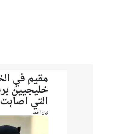
من نحن
تواصل معنا
مقيم في الخ
خليجيين بربع
التي اصابت 
ليان أحمد