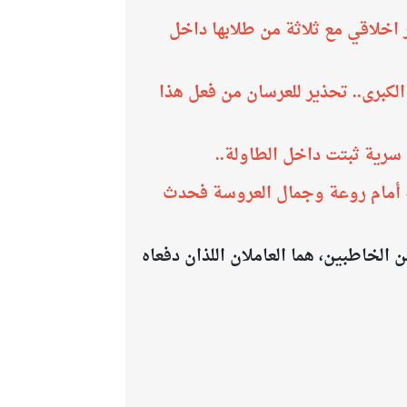
 اخلاقي مع ثلاثة من طلابها داخل
لكبرى.. تحذير للعرسان من فعل هذا
سرية ثبتت داخل الطاولة..
ه أمام روعة وجمال العروسة فحدث
لخاطبين، هما العاملان اللذان دفعاه