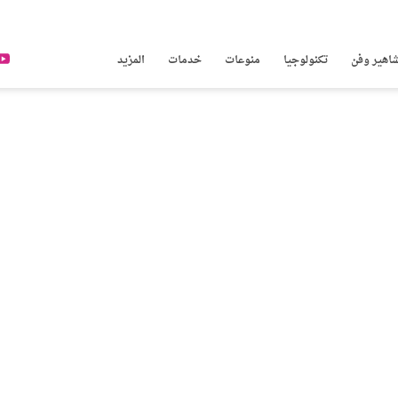
اهير وفن
تكنولوجيا
منوعات
خدمات
المزيد