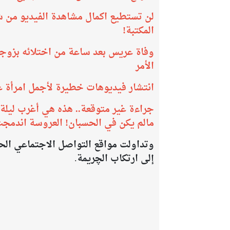
لن تستطيع اكمال مشاهدة الفيديو من شدة
المكتبة!
وفاة عريس بعد ساعة من اختلائه بزوجته
الأمر
انتشار فيديوهات خطيرة لأجمل امرأة عر
جراءة غير متوقعة.. هذه هي أغرب ليلة
مالم يكن في الحسبان! العروسة اندمجت
وتداولت مواقع التواصل الاجتماعي الحا
إلى ارتكاب الچريمة.