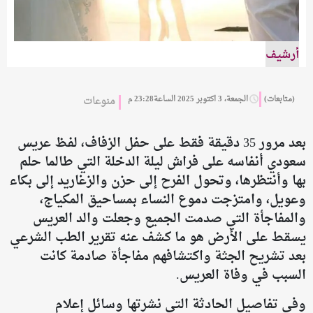
أرشيف
(متابعات)
الجمعة، 3 اكتوبر 2025 الساعة23:28 م
منوعات
بعد مرور 35 دقيقة فقط على حفل الزفاف، لفظ عريس
سعودي أنفاسه على فراش ليلة الدخلة التي طالما حلم
بها وأنتظرها، وتحول الفرح إلى حزن والزغاريد إلى بكاء
وعويل، وامتزجت دموع النساء بمساحيق المكياج،
والمفاجأة التي صدمت الجميع وجعلت والد العريس
يسقط على الأرض هو ما كشف عنه تقرير الطب الشرعي
بعد تشريح الجثة واكتشافهم مفاجأة صادمة كانت
السبب في وفاة العريس.
وفي تفاصيل الحادثة التي نشرتها وسائل إعلام