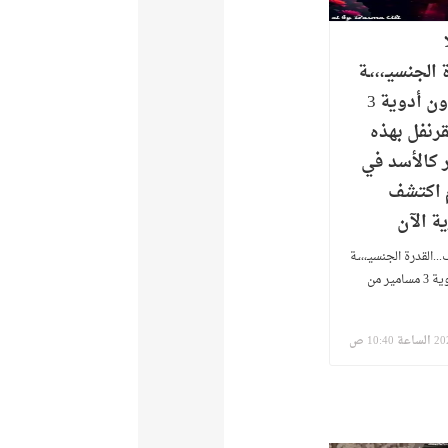
الجنسيـ،،،ـة
الطبيعية وبدون أدوية 3
قرنفل بهذه
 كالأسد في
وم اكتشف
ة الآن
..القدرة الجنسيـ،،،ـة
الطبيعية وبدون أدوية 3 مسامير من