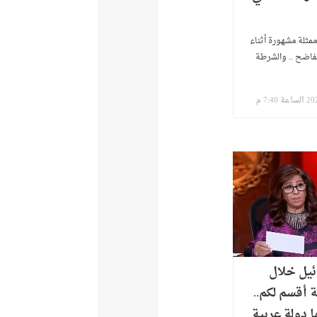
ممثلة مشهورة أثناء
لفاضح .. والشرطة
ئيل خلال
ة أقسم لكم..
 دولة عربية