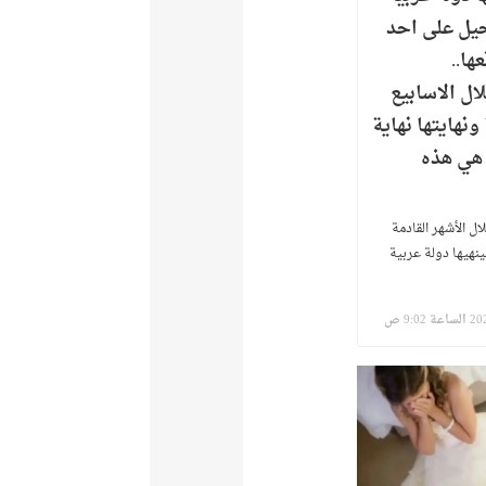
يل على احد
ها..
ل الاسابيع
ونهايتها نهاية
 هي هذه
ل الأشهر القادمة
ينهيها دولة عربية