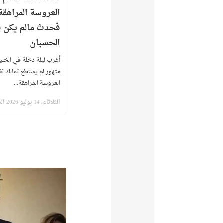
العروسة المراهقة
فحدث مالم يكن 
الحسبان
أغرب ليلة دخلة في الخلي
متهور لم يستطع تمالك نف
العروسة المراهقة...
الثلاثاء، 14 يوليو 2026 الساعة 7:39 م