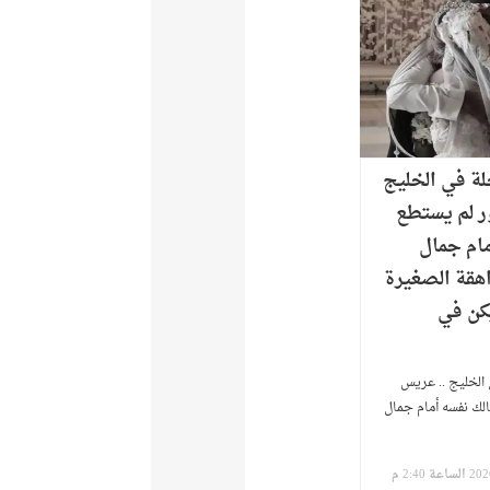
لة في الخليج
ر لم يستطع
مام جمال
اهقة الصغيرة
كن في
الخليج .. عريس
لك نفسه أمام جمال