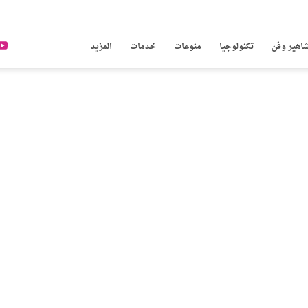
اهير وفن
تكنولوجيا
منوعات
خدمات
المزيد