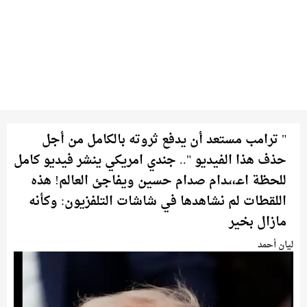
" ترامب مستعد أن يدفع ثروته بالكامل من أجل
حذف هذا الفيديو ".. جندي امريكي ينشر فيديو كامل
للحظة اعـ،،ـدام صدام حسين ويفاجئ العالم! هذه
اللقطات لم نشاهدها في شاشات التلفزيون: وكأنه
مازال بخير
ليان أحمد