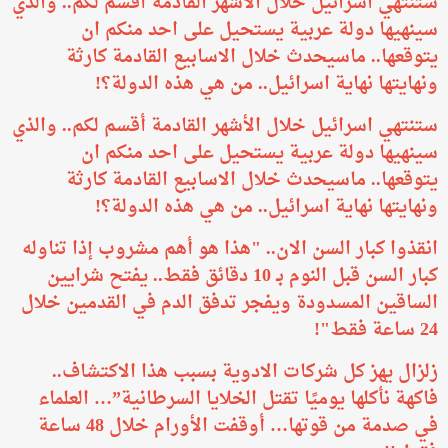
ستنتهي اسرائيل خلال الأشهر القادمة أقسم لكم.. والذي
سينهيها دولة عربية يستحيل على احد منكم ان
يتوقعها.. ماسيحدث خلال الاسابيع القادمة كارثة
ونهايتها نهاية اسرائيل.. من هي هذه الدولة؟!
ستنتهي اسرائيل خلال الأشهر القادمة أقسم لكم.. والذي
سينهيها دولة عربية يستحيل على احد منكم ان
يتوقعها.. ماسيحدث خلال الاسابيع القادمة كارثة
ونهايتها نهاية اسرائيل.. من هي هذه الدولة؟!
انقذوا كبار السن الان.. "هذا هو أهم مشروب إذا تناوله
كبار السن قبل النوم بـ 10 دقائق فقط.. يفتح شرايين
الساقين المسدودة ويفجر تدفق الدم في القدمين خلال
24 ساعة فقط"!
زلزال يهز كل شركات الادوية بسبب هذا الاكتشاف..
فاكهة نأكلها يوميًا تقتل الخلايا السرطانية”… العلماء
في صدمة من قوتها… أوقفت الأورام خلال 48 ساعة