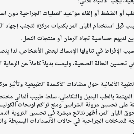
ية، يجب الانتباه للآتي:
في تحسين الحالة الصحية، وليست بديلاً كاملاً عن الرعاية
بية الألمانية حول مضادات الأكسدة الطبيعية وتأثير مركب
 المهتمة بالطب البديل والتكاملي، سلط طبيب ألماني مخ
ة على تحسين مرونة الشرايين ومنع تراكم لويحات الكوليس
ق اللبان المر، أظهر نتائج مبشرة في تحسين التروية الدم
ة للتدخلات الجراحية في حالات الانسدادات البسيطة والنا
عي