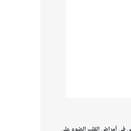
تص في أمراض القلب الضوء على