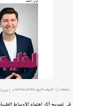
ليان أحمد
(متابعات )
الاربعاء، 8 ابريل 2026 الساعة18:07 م
منوعا
في تصريح أثار اهتمام الأوساط الطبية