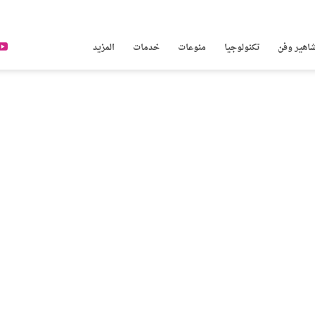
اهير وفن
تكنولوجيا
منوعات
خدمات
المزيد