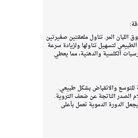
قة:
اللبان المر. تناول ملعقتين صغيرتين
الطبيعي لتسهيل تناولها ولزيادة سرعة
ة الدقيقة من الترسبات الكلسية والدهنية، مما يعطي
 للتوسع والانقباض بشكل طبيعي.
ام الصدر الناتجة عن ضعف التروية.
يجعل الدورة الدموية تعمل بأعلى