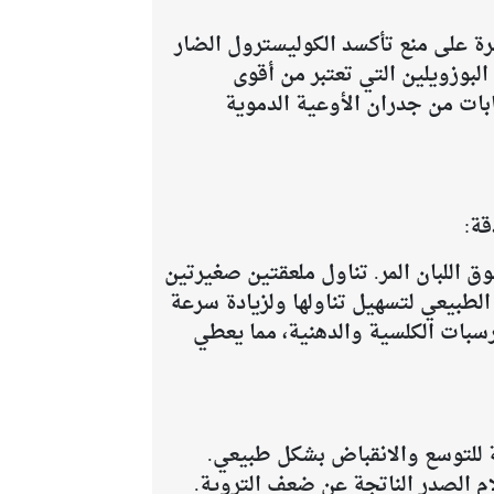
رة على منع تأكسد الكوليسترول الضار
لبوزويلين التي تعتبر من أقوى
ابات من جدران الأوعية الدموية
قة:
اللبان المر. تناول ملعقتين صغيرتين
الطبيعي لتسهيل تناولها ولزيادة سرعة
ة الدقيقة من الترسبات الكلسية والدهنية، مما يعطي
 للتوسع والانقباض بشكل طبيعي.
ام الصدر الناتجة عن ضعف التروية.