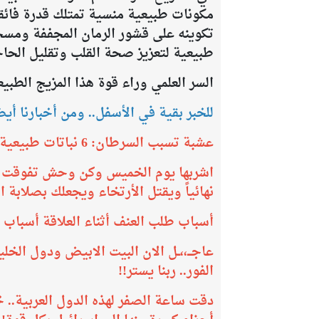
مكونات طبيعية منسية تمتلك قدرة فائق
تكوينه على قشور الرمان المجففة ومسحو
طبيعية لتعزيز صحة القلب وتقليل الحاج
السر العلمي وراء قوة هذا المزيج الطبي
للخبر بقية في الأسفل.. ومن أخبارنا أيضا
عشبة تسبب السرطان: 6 نباتات طبيعية تصنفها الوكالة الدولية كمسرطنات
اشربها يوم الخميس وكن وحش تفوقت عل
نهائياً ويقتل الأرتخاء ويجعلك بصلابة ا
أسباب طلب العنف أثناء العلاقة أسباب ط
عاجـــ،،ــل الان البيت الابيض ودول الخل
الفور.. ربنا يستر!!
​دقت ساعة الصفر لهذه الدول العربية