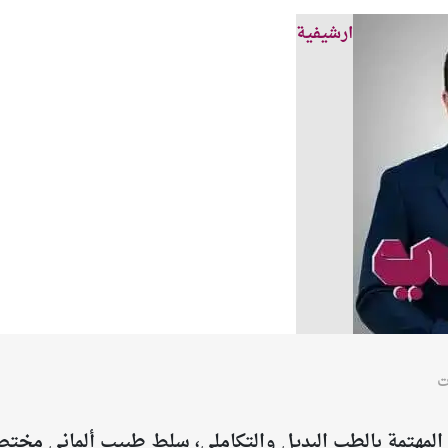
ارشيفية
ت
 المهتمة بالطب البديل والتكاملي، سلط طبيب ألماني مخ