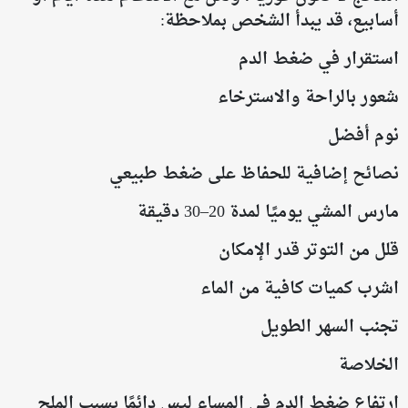
أسابيع، قد يبدأ الشخص بملاحظة:
استقرار في ضغط الدم
شعور بالراحة والاسترخاء
نوم أفضل
نصائح إضافية للحفاظ على ضغط طبيعي
مارس المشي يوميًا لمدة 20–30 دقيقة
قلل من التوتر قدر الإمكان
اشرب كميات كافية من الماء
تجنب السهر الطويل
الخلاصة
ارتفاع ضغط الدم في المساء ليس دائمًا بسبب الملح