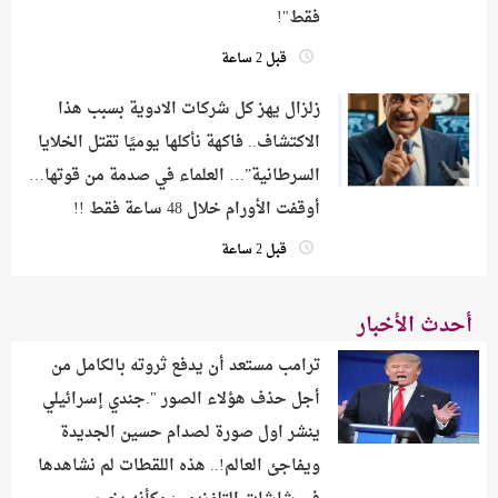
فقط"!
قبل 2 ساعة
زلزال يهز كل شركات الادوية بسبب هذا
الاكتشاف.. فاكهة نأكلها يوميًا تقتل الخلايا
السرطانية”… العلماء في صدمة من قوتها…
أوقفت الأورام خلال 48 ساعة فقط !!
قبل 2 ساعة
أحدث الأخبار
ترامب مستعد أن يدفع ثروته بالكامل من
أجل حذف هؤلاء الصور ".جندي إسرائيلي
ينشر اول صورة لصدام حسين الجديدة
ويفاجئ العالم!.. هذه اللقطات لم نشاهدها