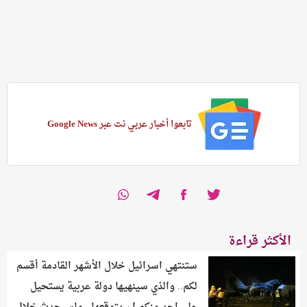
تابعوا أخبار عربي نت عبر Google News
الأكثر قراءة
ستنتهي اسرائيل خلال الأشهر القادمة أقسم
لكم.. والذي سينهيها دولة عربية يستحيل