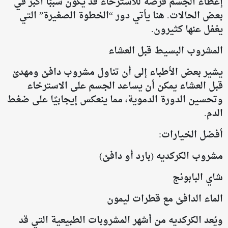
إعطاء الجسم فرصة للاسترخاء قد يكون سببًا أكبر في
بعض الحالات. هنا يأتي دور “الخطوة الصغيرة” التي
يغفل عنها كثيرون.
المشروب البسيط قبل العشاء
يشير بعض الأطباء إلى أن تناول مشروب دافئ ومهدئ
قبل العشاء يمكن أن يساعد الجسم على الاسترخاء
وتحسين الدورة الدموية، مما ينعكس إيجابيًا على ضغط
الدم.
أفضل الخيارات:
مشروب الكركديه (بارد أو دافئ)
شاي البابونج
الماء الدافئ مع قطرات ليمون
ويُعد الكركديه من أشهر المشروبات الطبيعية التي قد