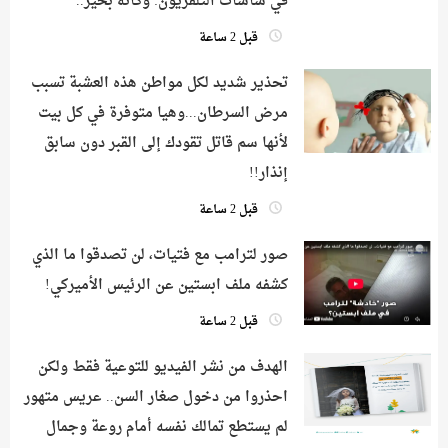
في شاشات التلفزيون: وكأنه بخير..
قبل 2 ساعة
تحذير شديد لكل مواطن هذه العشبة تسبب
مرض السرطان...وهيا متوفرة في كل بيت
لأنها سم قاتل تقودك إلى القبر دون سابق
إنذار!!
قبل 2 ساعة
صور لترامب مع فتيات، لن تصدقوا ما الذي
كشفه ملف ابستين عن الرئيس الأميركي!
قبل 2 ساعة
الهدف من نشر الفيديو للتوعية فقط ولكن
احذروا من دخول صغار السن.. عريس متهور
لم يستطع تمالك نفسه أمام روعة وجمال