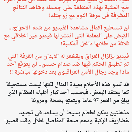
ضع العشبة بهذه المنطقة على جسدك وشاهد النتائج
المشرفة في عرفة النوم مع زوجتك!
لن تستطيع اكمال مشاهدة الفيديو من شدة الاحراج...
القبض على المعلمة التي انتشر لها فيديو غير اخلاقي مع
ثلاثة من طلابها داخل المكتبة!
فيديو يزلزال العراق ويقشعر له الابدان من الغرفة التي
تم تطبيق الحكم فيها ضد صدام حسين.. لن يتوقع أحد
ماذا وجد رجال الأمن العراقيون بعد دخولها مباشرة !!
قد تبدو هذه الأحلام بعيدة المنال لكنها ليست مستحيلة
كما يعتقد البعض. فبحسب أحد كبار أطباء العظام الذي
يبلغ من العمر 97 عاما ويتمتع بصحة ومرونة
مذهلتين يمكن لطعام بسيط أن يساعد في تجديد
غضاريف الركبة ودعم صحة المفاصل خلال وقت قصير!