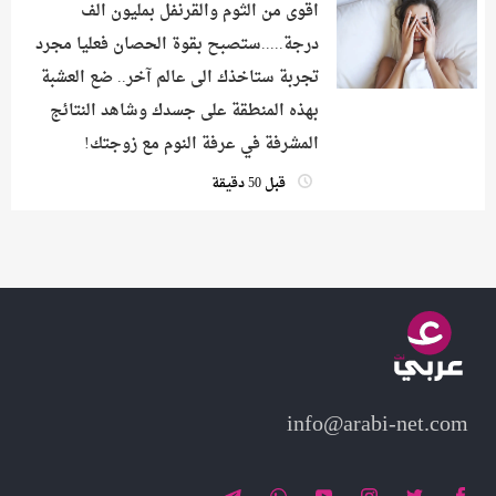
اقوى من الثوم والقرنفل بمليون الف
درجة.....ستصبح بقوة الحصان فعليا مجرد
تجربة ستاخذك الى عالم آخر.. ضع العشبة
بهذه المنطقة على جسدك وشاهد النتائج
المشرفة في عرفة النوم مع زوجتك!
قبل 50 دقيقة
info@arabi-net.com