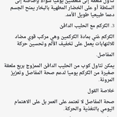
تناول ملعقة إلى ملعقتين يوميا سواء بإضافته إلى
السلطة أو على الخضار المطهية بالبخار يمنح الجسم
دعما طبيعيا طويل الأمد.
3. الكركم مع الحليب الدافئ
الكركم غني بمادة الكركمين وهي مركب قوي مضاد
للالتهابات يعمل على تخفيف الألم وتحسين حركة
المفاصل.
يمكن تناول كوب من الحليب الدافئ الممزوج بربع ملعقة
صغيرة من الكركم يوميا لدعم صحة المفاصل وتعزيز
المرونة.
خلاصة القول
صحة المفاصل لا تعتمد على العمر بل على الاهتمام
اليومي بالتغذية والحركة.