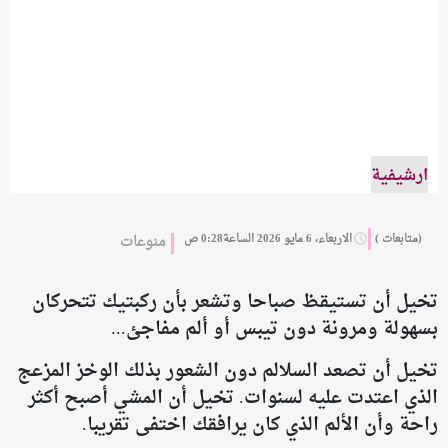
ارشيفية
(متابعات )
الاربعاء، 6 مايو 2026 الساعة0:28 ص
منوعات
تخيل أن تستيقظ صباحا وتشعر بأن ركبتيك تتحركان
بسهولة ومرونة دون تيبس أو ألم مفاجئ...
تخيل أن تصعد السلالم دون الشعور بذلك الوخز المزعج
الذي اعتدت عليه لسنوات. تخيل أن المشي أصبح أكثر
راحة وأن الألم الذي كان يرافقك اختفى تقريبا.