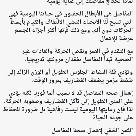
لماذا تحتاج مفاصلك إلى عناية يومية
المفاصل هي الأبطال الخفيون في حياتنا اليومية فهي
التي تتيح لنا الانحناء المشي الالتفاف والقيام بأبسط
الحركات دون ألم. ومع ذلك فإنها أكثر أجزاء الجسم
عرضة للإهمال.
مع التقدم في العمر ونقص الحركة والعادات غير
الصحية تبدأ المفاصل بفقدان مرونتها تدريجيا.
وتؤدي قلة النشاط الجلوس الطويل أو الوزن الزائد إلى
ضغط مزمن يضعف الغضاريف بمرور الوقت.
إهمال صحة المفاصل قد لا يسبب ألما فوريا لكنه يؤدي
على المدى الطويل إلى تآكل الغضاريف وصعوبة الحركة.
لذا فإن رعايتها اليومية ليست رفاهية بل ضرورة للحفاظ
على جودة الحياة.
الثمن الخفي لإهمال صحة المفاصل