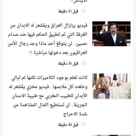
الايناس!!
قبل 35 دقيقة
فيديو يزلزال العراق ويقشعر له الابدان من
الغرفة التي تم تطبيق الحكم فيها ضد صدام
حسين.. لن يتوقع أحد ماذا وجد رجال الأمن
العراقيون بعد دخولها مباشرة !!
قبل 36 دقيقة
كانت تعلم بوجود الكاميرات لكنها لم تبالي
وخلعت كل ملابسها.. فيديو مخزي يقشعر له
الأبدان للطبيب المغربي مع طبيبة الاسنان
الجريئة.. لن تستطيع اكمال المشاهدة من
شدة الاحراج
قبل 48 دقيقة