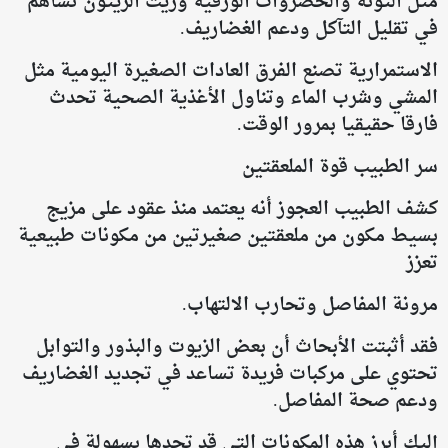
مثل التونة والخضروات الورقية وزيت الزيتون تساهم
في تقليل التآكل ودعم الغضاريف.
الاستمرارية تصنع الفرق العادات الصغيرة اليومية مثل
المشي وشرب الماء وتناول الأغذية الصحية تحدث
فارقا حقيقيا بمرور الوقت.
سر الطبيب قوة الملعقتين
كشف الطبيب العجوز أنه يعتمد منذ عقود على مزيج
بسيط مكون من ملعقتين صغيرتين من مكونات طبيعية
تعزز
مرونة المفاصل وتحارب الالتهاب.
فقد أثبتت الأبحاث أن بعض الزيوت والبذور والتوابل
تحتوي على مركبات فريدة تساعد في تجديد الغضاريف
ودعم صحة المفاصل.
إليك أبرز هذه المكونات التي قد تجدها بسهولة في