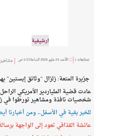
ارشيفية
(متابعات )
الأحد، 24 مايو 2026 الساعة1:55 ص
مشاهير
جزيرة المتعة: زلزال "وثائق إبستين" ي
عادت قضية الملياردير الأمريكي الراح
شخصيات نافذة ومشاهير تورطوا في زيارة ج
للخبر بقية في الأسفل.. ومن أخبارنا أيضا
عائشة القذافي تعود إلى الواجهة برسالة