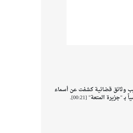
ريب وثائق قضائية كشفت عن أسماء
يرة المتعة" [00:21].