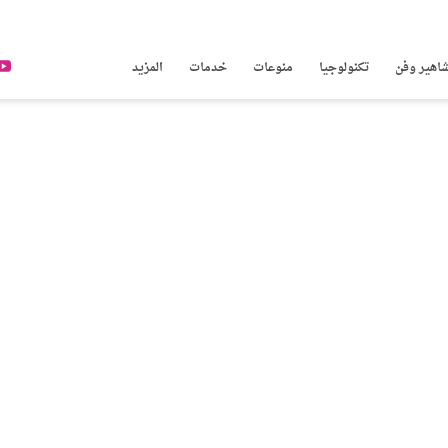
اهير وفن
تكنولوجيا
منوعات
خدمات
المزيد