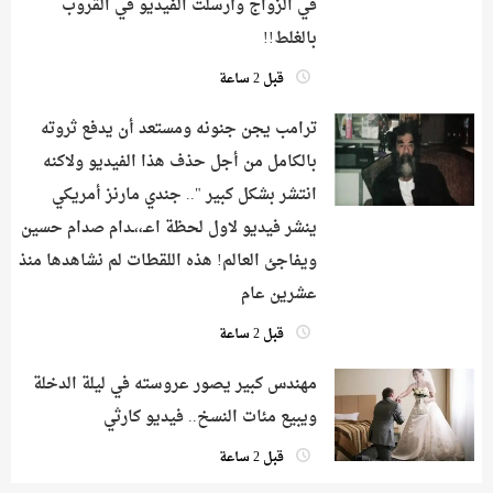
في الزواج وأرسلت الفيديو في القروب
بالغلط!!
قبل 2 ساعة
ترامب يجن جنونه ومستعد أن يدفع ثروته
بالكامل من أجل حذف هذا الفيديو ولاكنه
انتشر بشكل كبير ".. جندي مارنز أمريكي
ينشر فيديو لاول لحظة اعـ،،ـدام صدام حسين
ويفاجئ العالم! هذه اللقطات لم نشاهدها منذ
عشرين عام
قبل 2 ساعة
مهندس كبير يصور عروسته في ليلة الدخلة
ويبيع مئات النسخ.. فيديو كارثي
قبل 2 ساعة