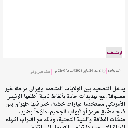
ارشيفية
(متابعات)
الأحد، 24 مايو 2026 الساعة22:03 م
مشاهير وفن
يدخل التصعيد بين الولايات المتحدة وإيران مرحلة غير
مسبوقة، مع تهديدات حادة بألفاظ نابية أطلقها الرئيس
الأمريكي مستخدما عبارات خشنة، خير فيها طهران بين
فتح مضيق هرمز أو أبواب الجحيم، ملوّحاً بضرب
منشآت الطاقة والبنية التحتية، وذلك مع اقتراب انتهاء
المهلة التي حددها ترامب للتوصل إلى اتفاق.