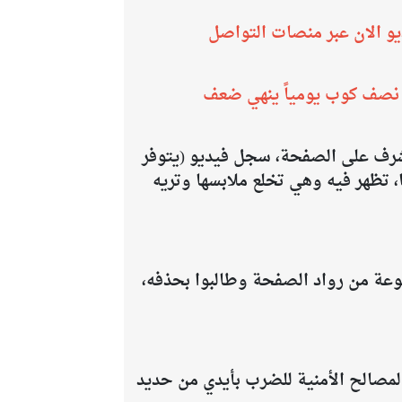
لوا فيديو معه لمدة 35 دقيقة وانتشر الفيديو الان عبر منصات التواصل
 نصف كوب يومياً ينهي ضعف
مشرف على الصفحة، سجل فيديو (يتوفر
، تظهر فيه وهي تخلع ملابسها وتريه
وعة من رواد الصفحة وطالبوا بحذفه،
لمصالح الأمنية للضرب بأيدي من حديد