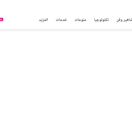
اهير وفن
تكنولوجيا
منوعات
خدمات
المزيد