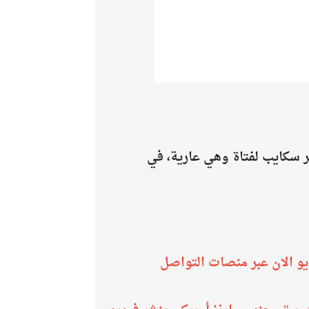
 سكايب لفتاة وهي عارية، في
لوا فيديو معه لمدة 35 دقيقة وانتشر الفيديو الان عبر منصات التواصل