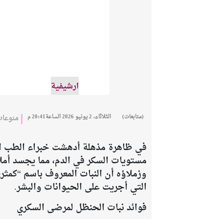
ارشيفية
(متابعات)
الثلاثاء، 2 يونيو 2026 الساعة20:41 م
منوعا
في ظاهرة مذهلة أدهشت خبراء الطب الح
مستويات السكر في الدم، مما يجسد أملا
وزملاؤه أن النبات المعروف باسم “كمثر
التي أجريت على الحيوانات والبشر.
فوائد نبات الحنظل لمرضى السكري