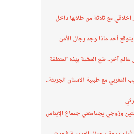
 اخلاقي مع ثلاثة من طلابها داخل
 يتوقع أحد ماذا وجد رجال الأمن
عالم آخر.. ضع العشبة بهذه المنطقة
ب المغربي مع طبيبة الاسنان الجريئة..
رثي
ين وزوجي يجـ،ـامعني جـ،ـماع الإيناس