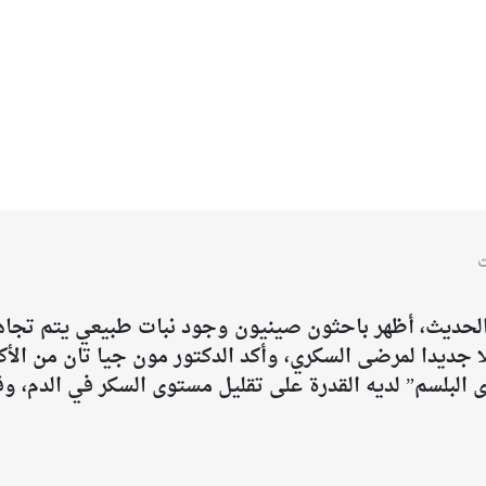
ت
ديث، أظهر باحثون صينيون وجود نبات طبيعي يتم تجاهله،
 جديدا لمرضى السكري، وأكد الدكتور مون جيا تان من الأكا
ى البلسم” لديه القدرة على تقليل مستوى السكر في الدم، و