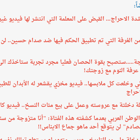
ً:
 الاحراج... القبض على المعلمة التي انتشر لها فيديو غير
 من الغرفة التي تم تطبيق الحكم فيها ضد صدام حسين.. لن
جة.....ستصبح بقوة الحصان فعليا مجرد تجربة ستاخذك الى 
عرفة النوم مع زوجتك!
لي وخلعت كل ملابسها.. فيديو مخزي يقشعر له الأبدان للطبي
حراج
 دخلتة مع عروسته وعمل على بيع مئات النسخ.. فيديو كا
لوطن العربي بعدما كشفته هذه الفتاة: "أنا متزوجة من سنت
لصادم" لن يتوقع أحد ماهو جماع الايناس!!