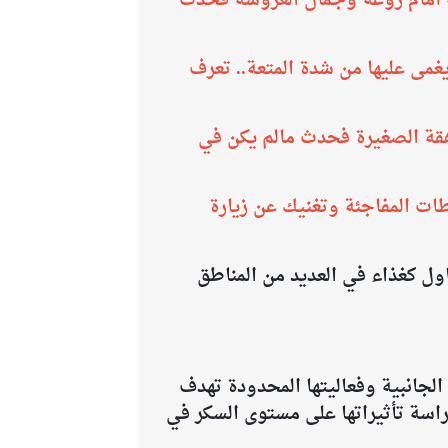
ه أمام روعة وجمال العروسة فحدث
ا يغمى عليها من شدة المتعة.. تعرف
هقة الصغيرة فحدث مالم يكن في
طات المفاجئة وتغنيك عن زيارة
ول كغذاء في العديد من المناطق
لجانبية وفعاليتها المحدودة تهدف
اسة تأثيراتها على مستوى السكر في