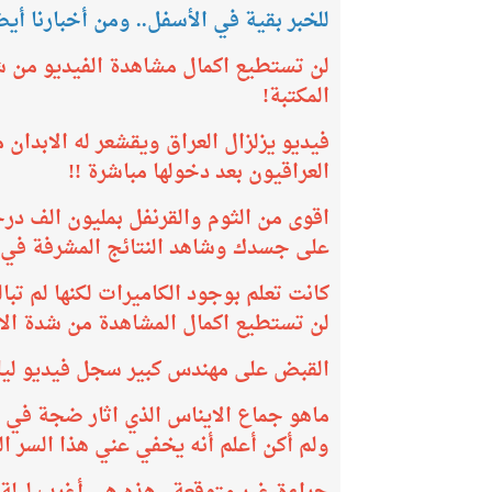
للخبر بقية في الأسفل.. ومن أخبارنا أيضا
لن تستطيع اكمال مشاهدة الفيديو من شدة
المكتبة!
فيديو يزلزال العراق ويقشعر له الابدان
العراقيون بعد دخولها مباشرة !!
اقوى من الثوم والقرنفل بمليون الف در
على جسدك وشاهد النتائج المشرفة في 
كانت تعلم بوجود الكاميرات لكنها لم تبا
لن تستطيع اكمال المشاهدة من شدة الا
القبض على مهندس كبير سجل فيديو ليلة
ماهو جماع الايناس الذي اثار ضجة في ا
ولم أكن أعلم أنه يخفي عني هذا السر ا