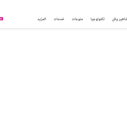
اهير وفن
تكنولوجيا
منوعات
خدمات
المزيد