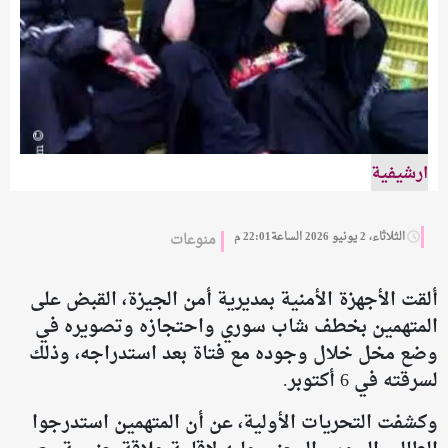
ارشيفية
الثلاثاء، 2 يونيو 2026 الساعة22:01 م
منوعات
ألقت الأجهزة الأمنية بمديرية أمن الجيزة، القبض على
المتهمين بخطف شاب سوري واحتجازه وتصويره في
وضع مخل خلال وجوده مع فتاة بعد استدراجه، وذلك
لسرقته في 6 أكتوبر.
وكشفت التحريات الأولية، عن أن المتهمين استدرجوا