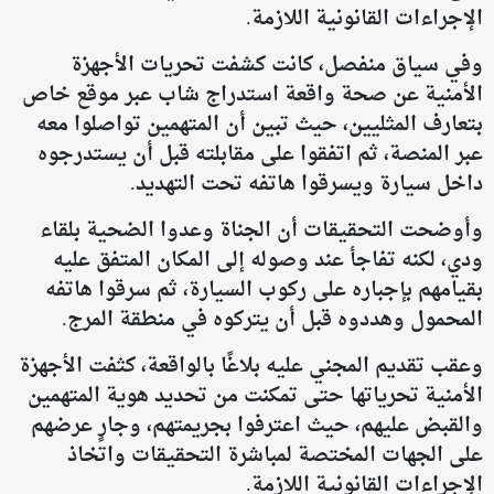
الإجراءات القانونية اللازمة.
وفي سياق منفصل، كانت كشفت تحريات الأجهزة
الأمنية عن صحة واقعة استدراج شاب عبر موقع خاص
بتعارف المثليين، حيث تبين أن المتهمين تواصلوا معه
عبر المنصة، ثم اتفقوا على مقابلته قبل أن يستدرجوه
داخل سيارة ويسرقوا هاتفه تحت التهديد.
وأوضحت التحقيقات أن الجناة وعدوا الضحية بلقاء
ودي، لكنه تفاجأ عند وصوله إلى المكان المتفق عليه
بقيامهم بإجباره على ركوب السيارة، ثم سرقوا هاتفه
المحمول وهددوه قبل أن يتركوه في منطقة المرج.
وعقب تقديم المجني عليه بلاغًا بالواقعة، كثفت الأجهزة
الأمنية تحرياتها حتى تمكنت من تحديد هوية المتهمين
والقبض عليهم، حيث اعترفوا بجريمتهم، وجارٍ عرضهم
على الجهات المختصة لمباشرة التحقيقات واتخاذ
الإجراءات القانونية اللازمة.