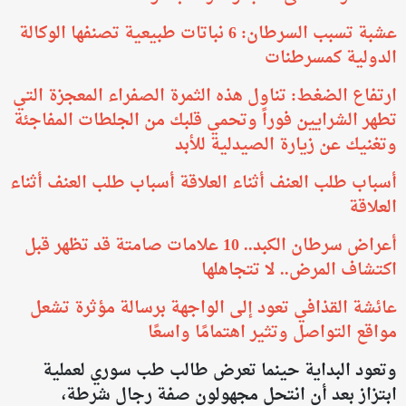
عشبة تسبب السرطان: 6 نباتات طبيعية تصنفها الوكالة
الدولية كمسرطنات
ارتفاع الضغط: تناول هذه الثمرة الصفراء المعجزة التي
تطهر الشرايين فوراً وتحمي قلبك من الجلطات المفاجئة
وتغنيك عن زيارة الصيدلية للأبد
أسباب طلب العنف أثناء العلاقة أسباب طلب العنف أثناء
العلاقة
أعراض سرطان الكبد.. 10 علامات صامتة قد تظهر قبل
اكتشاف المرض.. لا تتجاهلها
عائشة القذافي تعود إلى الواجهة برسالة مؤثرة تشعل
مواقع التواصل وتثير اهتمامًا واسعًا
وتعود البداية حينما تعرض طالب طب سوري لعملية
ابتزاز بعد أن انتحل مجهولون صفة رجال شرطة،