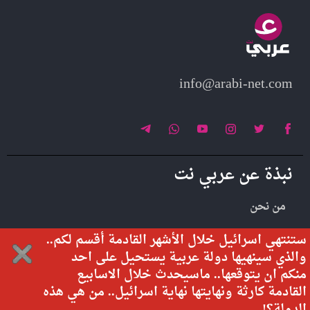
info@arabi-net.com
نبذة عن عربي نت
من نحن
تواصل معنا
ستنتهي اسرائيل خلال الأشهر القادمة أقسم لكم..
والذي سينهيها دولة عربية يستحيل على احد
منكم ان يتوقعها.. ماسيحدث خلال الاسابيع
القادمة كارثة ونهايتها نهاية اسرائيل.. من هي هذه
جميع الحقوق محفوظة لموقع عربي نت © 2026
الدولة؟!