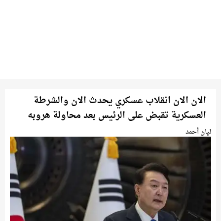
الان الان انقلاب عسكري يحدث الان والشرطة
العسكرية تقبض على الرئيس بعد محاولة هروبه
ليان أحمد