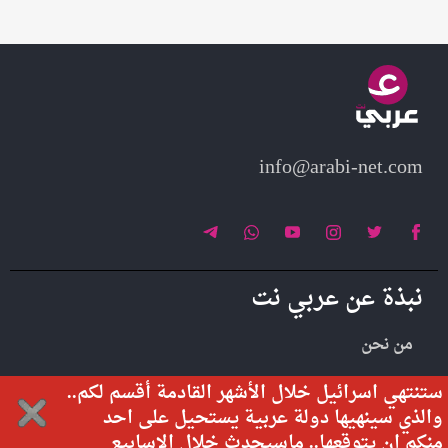
info@arabi-net.com
نبذة عن عربي نت
من نحن
تواصل معنا
ستنتهي اسرائيل خلال الأشهر القادمة أقسم لكم..
والذي سينهيها دولة عربية يستحيل على احد
منكم ان يتوقعها.. ماسيحدث خلال الاسابيع