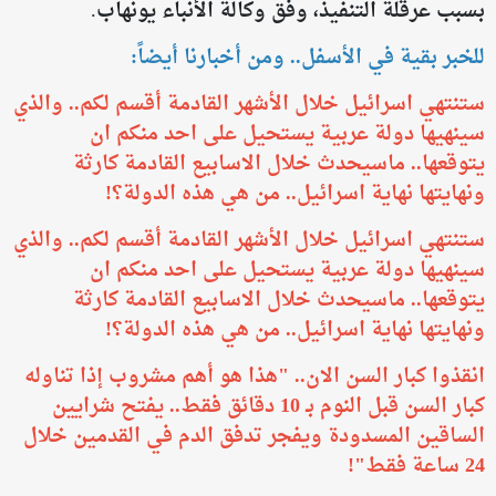
بسبب عرقلة التنفيذ، وفق وكالة الأنباء يونهاب.
للخبر بقية في الأسفل.. ومن أخبارنا أيضاً:
ستنتهي اسرائيل خلال الأشهر القادمة أقسم لكم.. والذي
سينهيها دولة عربية يستحيل على احد منكم ان
يتوقعها.. ماسيحدث خلال الاسابيع القادمة كارثة
ونهايتها نهاية اسرائيل.. من هي هذه الدولة؟!
ستنتهي اسرائيل خلال الأشهر القادمة أقسم لكم.. والذي
سينهيها دولة عربية يستحيل على احد منكم ان
يتوقعها.. ماسيحدث خلال الاسابيع القادمة كارثة
ونهايتها نهاية اسرائيل.. من هي هذه الدولة؟!
انقذوا كبار السن الان.. "هذا هو أهم مشروب إذا تناوله
كبار السن قبل النوم بـ 10 دقائق فقط.. يفتح شرايين
الساقين المسدودة ويفجر تدفق الدم في القدمين خلال
24 ساعة فقط"!