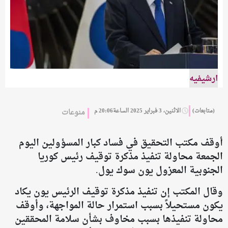
ارشيفيه
(متابعات)
الاثنين، 3 فبراير 2025 الساعة20:06 م
منوعات
أوقف مكتب التحقيق في فساد كبار المسؤولين اليوم
الجمعة محاولة تنفيذ مذكرة توقيف رئيس كوريا
الجنوبية المعزول يون سوك يول.
وقال المكتب إن تنفيذ مذكرة توقيف الرئيس يون يكاد
يكون مستحيلاً بسبب استمرار حالة المواجهة، وأوقف
محاولة تنفيذها بسبب مخاوف بشأن سلامة المحققين