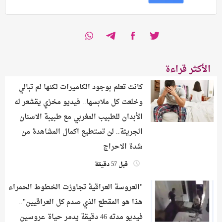
الأكثر قراءة
كانت تعلم بوجود الكاميرات لكنها لم تبالي
وخلعت كل ملابسها.. فيديو مخزي يقشعر له
الأبدان للطبيب المغربي مع طبيبة الاسنان
الجريئة.. لن تستطيع اكمال المشاهدة من
شدة الاحراج
قبل 57 دقيقة
​"العروسة العراقية تجاوزت الخطوط الحمراء
هذا هو المقطع الذي صدم كل العراقيين"..
فيديو مدته 46 دقيقة يدمر حياة عروسين