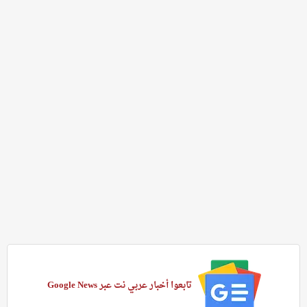
تابعوا أخبار عربي نت عبر Google News