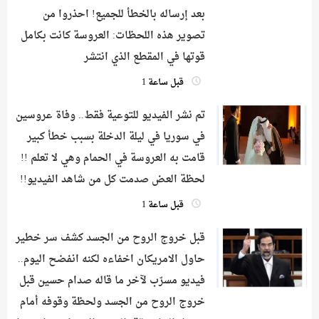
بعد إرساله بالخطأ للجميع! احذروا من
تصوير هذه اللحظات: العروسة كانت بكامل
قوتها في المقطع الذي انتشر
قبل ساعة 1
تم نشر الفيديو للتوعية فقط.. وفاة عروسين
في سوريا في ليلة الدخلة بسبب خطأ كبير
قامت به العروسة في الحمام وهي لا تعلم !!
لحظة العض صدمت كل من شاهد الفيديو!!
قبل ساعة 1
قبل خروج الروح من الجسد كشف سر خطير
حاول الامريكان اخفاءه لكنه انفضح اليوم..
فيديو مسرّب لآخر ما قاله صدام حسين قبل
خروج الروح من الجسد ولحظة وقوفه أمام