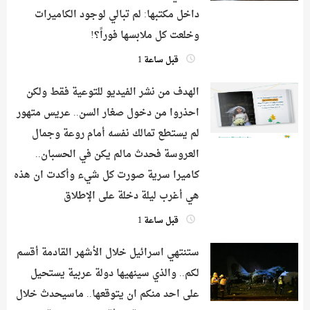
داخل مكتبها: لم تبالي لوجود الكاميرات
وخلعت كل ملابسها فوراً؟!
قبل ساعة 1
الهدف من نشر الفيديو للتوعية فقط ولكن
احذروا من دخول صغار السن.. عريس متهور
لم يستطع تمالك نفسه أمام روعة وجمال
العروسة فحدث مالم يكن في الحسبان..
كاميرا سرية صورت كل شيء وأكدت ان هذه
هي أغرب ليلة دخلة على الإطلاق
قبل ساعة 1
ستنتهي اسرائيل خلال الأشهر القادمة أقسم
لكم.. والذي سينهيها دولة عربية يستحيل
على احد منكم ان يتوقعها.. ماسيحدث خلال