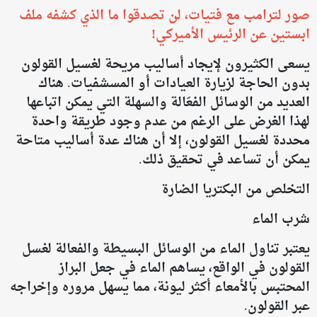
صور لترامب مع فتيات، لن تصدقوا ما الذي كشفه ملف
ابستين عن الرئيس الأميركي!
يسعى الكثيرون لإيجاد أساليب مريحة لغسيل القولون
بدون الحاجة لزيارة العيادات أو المسشفيات. هناك
العديد من الوسائل الفعّالة والسهلة التي يمكن اتباعها
لهذا الغرض على الرغم من عدم وجود طريقة واحدة
محددة لغسيل القولون، إلا أن هناك عدة أساليب متاحة
يمكن أن تساعد في تحقيق ذلك.
التخلص من البكتريا الضارة
شرب الماء
يعتبر تناول الماء من الوسائل البسيطة والفعالة لغسل
القولون في الواقع، يساهم الماء في جعل البراز
المحتبس بالأمعاء أكثر ليونة، مما يسهل مروره وإخراجه
عبر القولون.