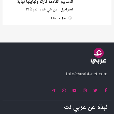
الاسابيع القادمة كارثة ونهايتها نهاية
اسرائيل.. من هي هذه الدولة؟!
قبل ساعة 1
info@arabi-net.com
نبذة عن عربي نت