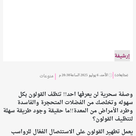
إرشيفة
(متابعات)
الأحد، 6 يوليو 2025 الساعة20:30 م
منوعات
وصفة سحرية لن يعرفها احد!! تنظف القولون بكل
سهوله وتخلصك من الفضلات المتحجرة والفاسدة
وطرد الأمراض من المعدة!!ما حقيقة وجود طريقة سهلة
لتنظيف القولون؟
يعمل تطهير القولون على الاستئصال الفعّال للرواسب